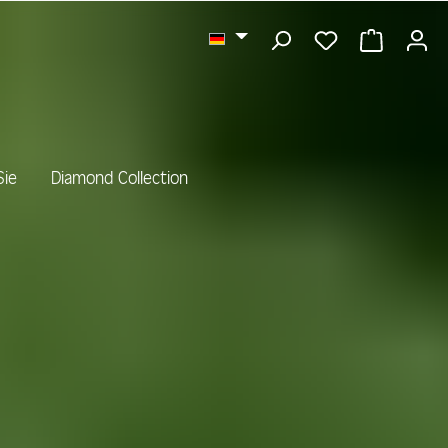
DU HAST 0 
WARENK
Sie
Diamond Collection