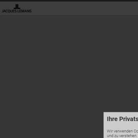
Ihre Privat
Wir verwenden Coo
und zu verstehen.