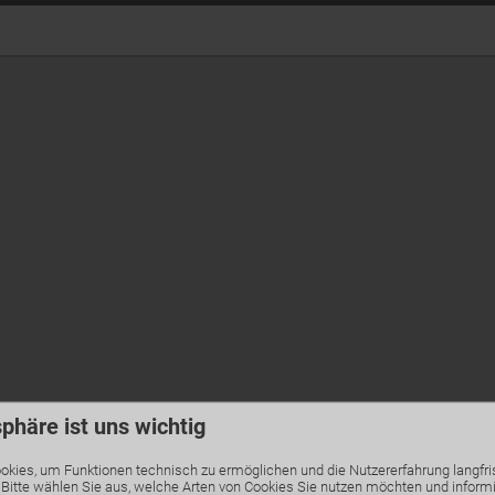
sphäre ist uns wichtig
kies, um Funktionen technisch zu ermöglichen und die Nutzererfahrung langfri
 Bitte wählen Sie aus, welche Arten von Cookies Sie nutzen möchten und informi