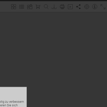
stig zu verbessern
eren Sie sich