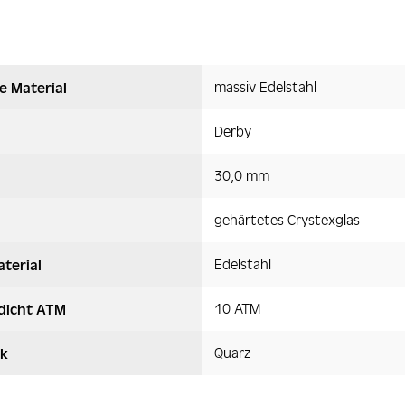
massiv Edelstahl
e Material
Derby
30,0 mm
gehärtetes Crystexglas
Edelstahl
terial
10 ATM
dicht ATM
Quarz
k