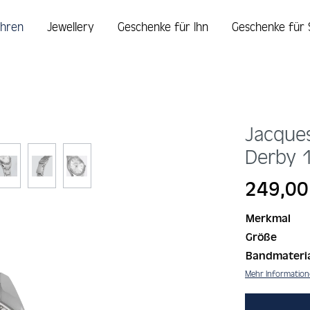
hren
Jewellery
Geschenke für Ihn
Geschenke für 
Jacque
Derby
Regulärer Prei
249,00
Merkmal
Größe
Bandmateri
Mehr Informatio