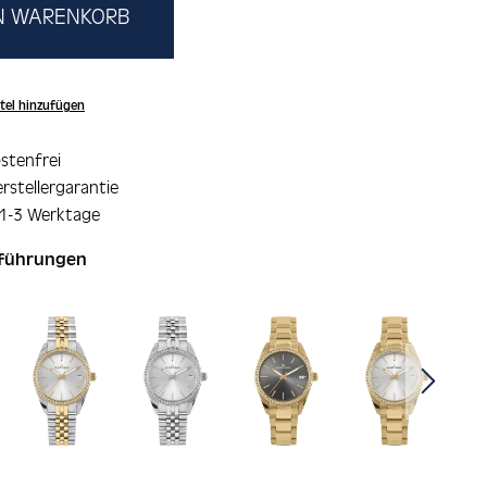
EN WARENKORB
tel hinzufügen
stenfrei
rstellergarantie
 1-3 Werktage
sführungen
ie überspringen