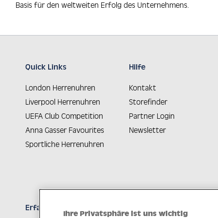
Basis für den weltweiten Erfolg des Unternehmens.
Quick Links
Hilfe
London Herrenuhren
Kontakt
Liverpool Herrenuhren
Storefinder
UEFA Club Competition
Partner Login
Anna Gasser Favourites
Newsletter
Sportliche Herrenuhren
Erfahren Sie Neuheiten als Erstes
Ihre Privatsphäre ist uns wichtig