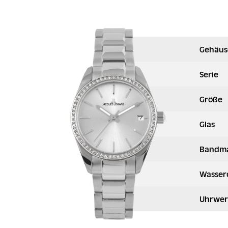
Gehäus
Serie
Größe
Glas
Bandma
Wasser
Uhrwer