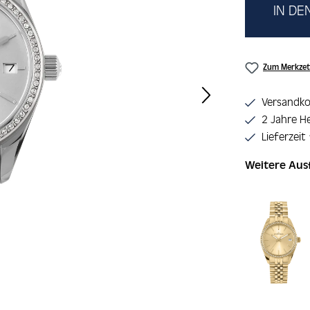
IN D
Zum Merkzet
Versandko
2 Jahre He
Lieferzeit
Weitere Au
Produktgaler