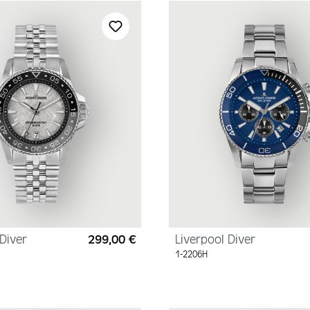
Diver
299,00 €
Liverpool Diver
Regulärer Preis:
1-2206H