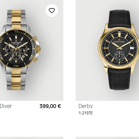
Diver
399,00 €
Derby
Regulärer Preis:
1-2197E