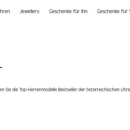
hren
Jewellery
Geschenke für Ihn
Geschenke für 
r
en Sie die Top-Herrenmodelle Bestseller der österreichischen Uhr