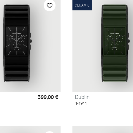
CERAMIC
399,00 €
Dublin
Regulärer Preis:
1-1941I