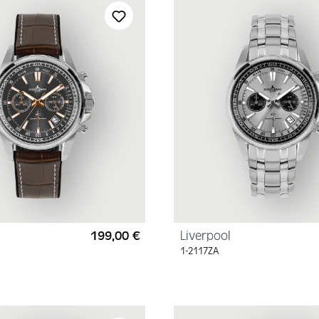
199,00 €
Liverpool
Regulärer Preis:
1-2117ZA