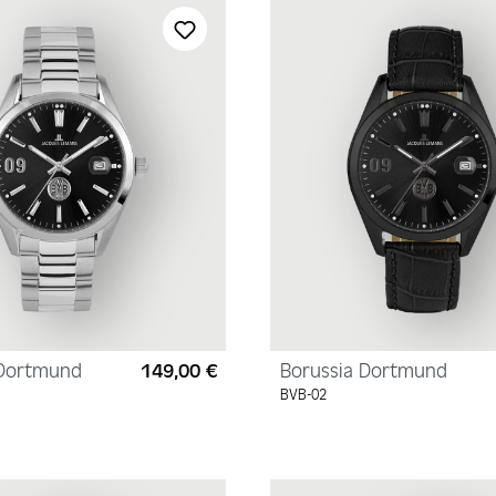
 Dortmund
149,00 €
Borussia Dortmund
Regulärer Preis:
BVB-02