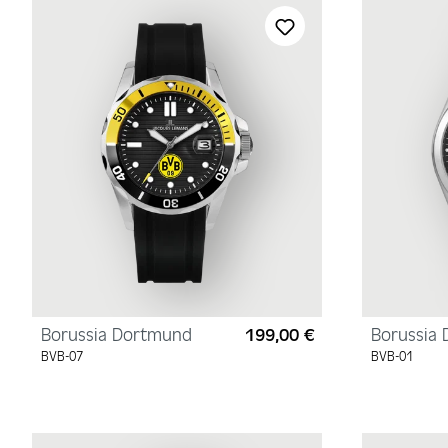
Borussia Dortmund
199,00 €
Borussia
Regulärer Preis:
BVB-07
BVB-01