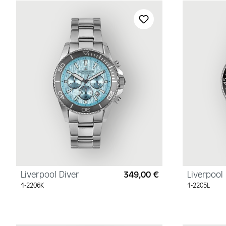
Liverpool Diver
349,00 €
Liverpool 
Regulärer Preis:
1-2206K
1-2205L