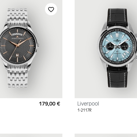
179,00 €
Liverpool
Regulärer Preis:
1-2117R