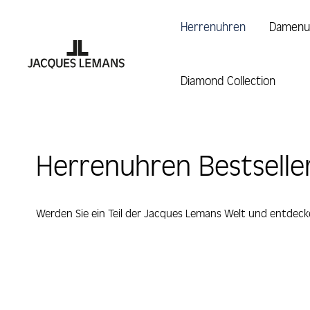
 Hauptinhalt springen
Zur Suche springen
Zur Hauptnavigation springen
Herrenuhren
Damenu
Diamond Collection
Herrenuhren Bestselle
Werden Sie ein Teil der Jacques Lemans Welt und entdeck