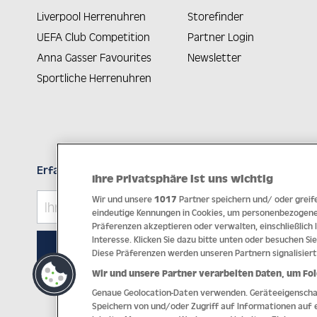
Liverpool Herrenuhren
Storefinder
UEFA Club Competition
Partner Login
Anna Gasser Favourites
Newsletter
Sportliche Herrenuhren
Erfahren Sie Neuheiten als Erstes
Ihre Privatsphäre ist uns wichtig
Wir und unsere
1017
Partner speichern und/ oder greife
eindeutige Kennungen in Cookies, um personenbezogene 
Präferenzen akzeptieren oder verwalten, einschließlich
Interesse. Klicken Sie dazu bitte unten oder besuchen Sie
ABONNIEREN
Diese Präferenzen werden unseren Partnern signalisiert
Wir und unsere Partner verarbeiten Daten, um Fol
Genaue Geolocation-Daten verwenden. Geräteeigenschaft
Imp
Speichern von und/oder Zugriff auf Informationen auf 