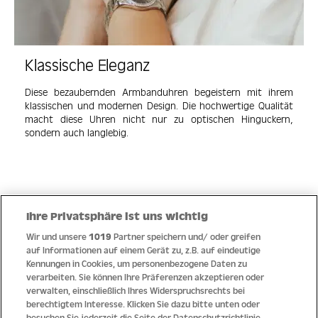
Klassische Eleganz
Diese bezaubernden Armbanduhren begeistern mit ihrem
klassischen und modernen Design. Die hochwertige Qualität
macht diese Uhren nicht nur zu optischen Hinguckern,
sondern auch langlebig.
Ihre Privatsphäre ist uns wichtig
Wir und unsere
1019
Partner speichern und/ oder greifen
Quick Links
auf Informationen auf einem Gerät zu, z.B. auf eindeutige
Kennungen in Cookies, um personenbezogene Daten zu
verarbeiten. Sie können Ihre Präferenzen akzeptieren oder
Hilfe
verwalten, einschließlich Ihres Widerspruchsrechts bei
berechtigtem Interesse. Klicken Sie dazu bitte unten oder
Unternehmen
besuchen Sie jederzeit die Seite der Datenschutzrichtlinie.