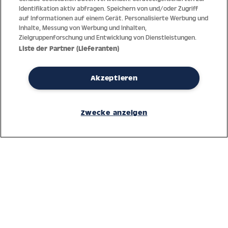
Identifikation aktiv abfragen. Speichern von und/oder Zugriff
auf Informationen auf einem Gerät. Personalisierte Werbung und
Inhalte, Messung von Werbung und Inhalten,
Zielgruppenforschung und Entwicklung von Dienstleistungen.
Liste der Partner (Lieferanten)
Akzeptieren
Dank jahrzehntelanger Erfahrung mit der Produktion und dem
Vertrieb feinster Herren- und Damenuhren bietet Jacques Lemans
Zwecke anzeigen
höchste Standards bei Materialien und dem Service. Laufende
Kontrollen garantieren höchste Qualität bei jeder einzelnen Uhr.
Ein vertrauensvoller Umgang mit unseren Kunden ist die Basis für
den weltweiten Erfolg des Unternehmens.
Service