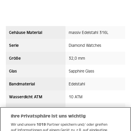
Gehäuse Material
massiv Edelstahl 316L
Serie
Diamond Watches
Größe
32,0 mm
Glas
Sapphire Glass
Bandmaterial
Edelstahl
Wasserdicht ATM
10 ATM
Uhrwerk
Quarz
Ihre Privatsphäre ist uns wichtig
Wir und unsere
1019
Partner speichern und/ oder greifen
auf Informationen auf einem Gerät zu, z.B. auf eindeutige