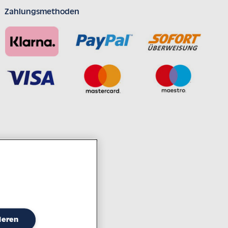
Zahlungsmethoden
ahrzehntelanger Erfahrung
ieren