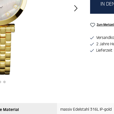
IN D
Zum Merkzet
Versandko
2 Jahre He
Lieferzeit
massiv Edelstahl 316L IP-gold
e Material