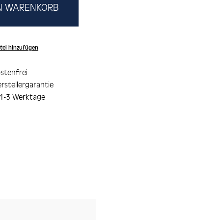
EN WARENKORB
tel hinzufügen
stenfrei
rstellergarantie
 1-3 Werktage