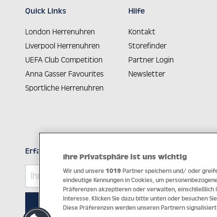
Quick Links
Hilfe
London Herrenuhren
Kontakt
Liverpool Herrenuhren
Storefinder
UEFA Club Competition
Partner Login
Anna Gasser Favourites
Newsletter
Sportliche Herrenuhren
Erfahren Sie Neuheiten als Erstes
Ihre Privatsphäre ist uns wichtig
Wir und unsere
1019
Partner speichern und/ oder greife
eindeutige Kennungen in Cookies, um personenbezogene 
Präferenzen akzeptieren oder verwalten, einschließlich
Interesse. Klicken Sie dazu bitte unten oder besuchen Sie
ABONNIEREN
Diese Präferenzen werden unseren Partnern signalisiert