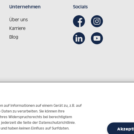
Unternehmen
Socials
Über uns
Karriere
Blog
Aus Österreich in die Welt
Innovative Technologie mit j
n auf Informationen auf einem Gerät zu, z.B. auf
Daten zu verarbeiten. Sie können Ihre
 Ihres Widerspruchsrechts bei berechtigtem
 jederzeit die Seite der Datenschutzrichtlinie.
 und haben keinen Einfluss auf Surfdaten.
Akzept