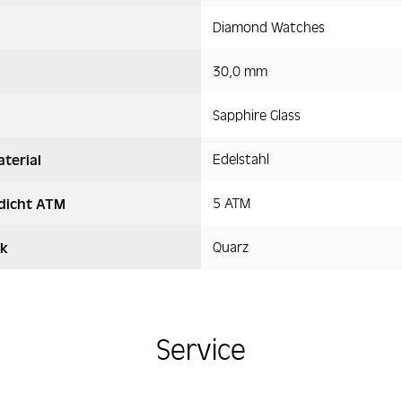
Diamond Watches
30,0 mm
Sapphire Glass
Edelstahl
terial
5 ATM
dicht ATM
Quarz
k
Service