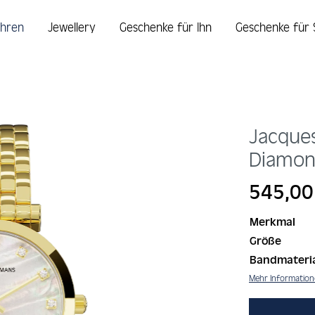
hren
Jewellery
Geschenke für Ihn
Geschenke für 
Jacque
Diamon
Regulärer Prei
545,00
Merkmal
Größe
Bandmateri
Mehr Informatio