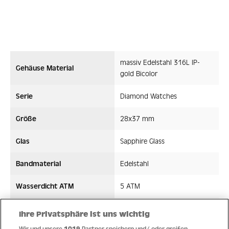
massiv Edelstahl 316L IP-
Gehäuse Material
gold Bicolor
Serie
Diamond Watches
Größe
28x37 mm
Glas
Sapphire Glass
Bandmaterial
Edelstahl
Wasserdicht ATM
5 ATM
Uhrwerk
Quarz
Ihre Privatsphäre ist uns wichtig
Wir und unsere
1019
Partner speichern und/ oder greifen