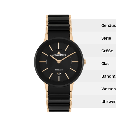
Gehäus
Serie
Größe
Glas
Bandma
Wasser
Uhrwer