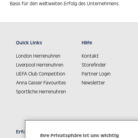
Basis für den weltweiten Erfolg des Unternehmens.
Quick Links
Hilfe
London Herrenuhren
Kontakt
Liverpool Herrenuhren
Storefinder
UEFA Club Competition
Partner Login
Anna Gasser Favourites
Newsletter
Sportliche Herrenuhren
Erfahren Sie Neuheiten als Erstes
Ihre Privatsphäre ist uns wichtig