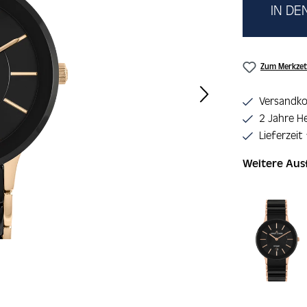
IN D
Zum Merkzet
Versandko
2 Jahre He
Lieferzeit
Weitere Au
Produktgaler