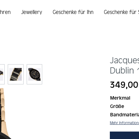
hren
Jewellery
Geschenke für Ihn
Geschenke für 
Jacque
Dublin
Regulärer Prei
349,00
Merkmal
Größe
Bandmateri
Mehr Informatio