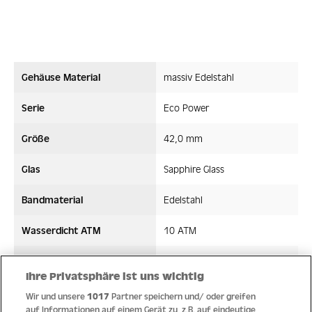
Gehäuse Material
massiv Edelstahl
Serie
Eco Power
Größe
42,0 mm
Glas
Sapphire Glass
Bandmaterial
Edelstahl
Wasserdicht ATM
10 ATM
Uhrwerk
Solarwerk
Ihre Privatsphäre ist uns wichtig
Wir und unsere
1017
Partner speichern und/ oder greifen
auf Informationen auf einem Gerät zu, z.B. auf eindeutige