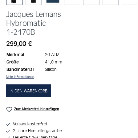
Jacques Lemans
Hybromatic
1-2170B
Regulärer Preis:
299,00 €
Merkmal
20 ATM
Größe
41,0 mm
Bandmaterial
Silikon
Mehr Informationen
IN DEN WARENKORB
Zum Merkzettel hinzufügen
Versandkostenfrei
2 Jahre Herstellergarantie
Lieferzeit 1-3 Werktage