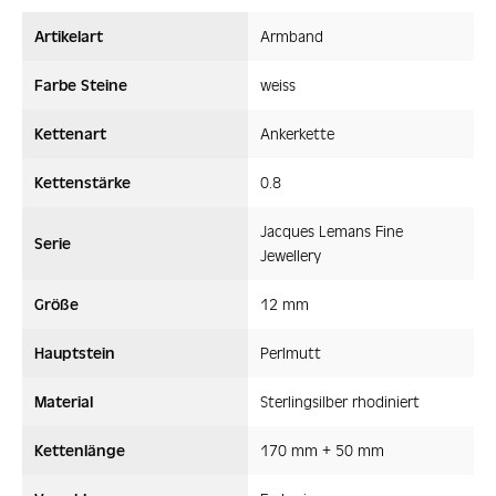
Artikelart
Armband
Farbe Steine
weiss
Kettenart
Ankerkette
Kettenstärke
0.8
Jacques Lemans Fine
Serie
Jewellery
Größe
12 mm
Hauptstein
Perlmutt
Material
Sterlingsilber rhodiniert
Kettenlänge
170 mm + 50 mm