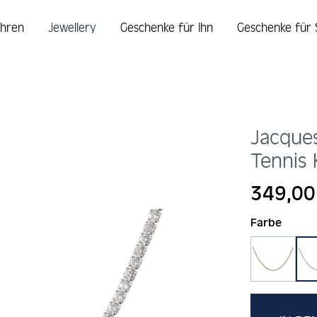
hren
Jewellery
Geschenke für Ihn
Geschenke für 
Jacque
Tennis 
Regulärer Prei
349,00
auswä
Farbe
gold