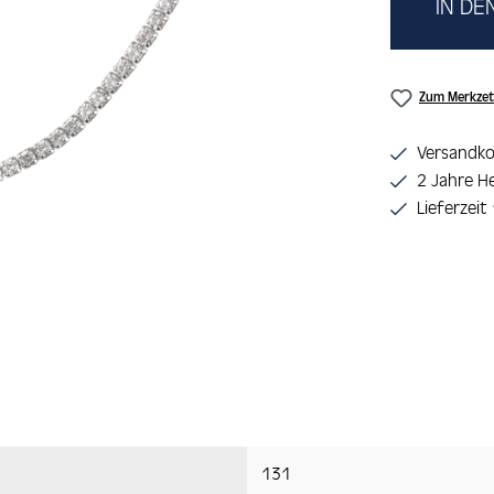
IN D
Zum Merkzet
Versandko
2 Jahre He
Lieferzeit
131