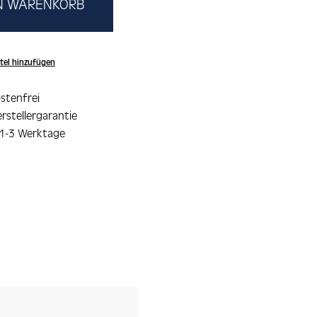
EN WARENKORB
tel hinzufügen
stenfrei
rstellergarantie
 1-3 Werktage