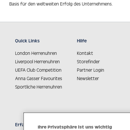
Basis für den weltweiten Erfolg des Unternehmens.
Quick Links
Hilfe
London Herrenuhren
Kontakt
Liverpool Herrenuhren
Storefinder
UEFA Club Competition
Partner Login
Anna Gasser Favourites
Newsletter
Sportliche Herrenuhren
Erfahren Sie Neuheiten als Erstes
Ihre Privatsphäre ist uns wichtig