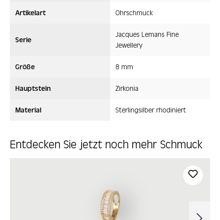
Artikelart
Ohrschmuck
Jacques Lemans Fine
Serie
Jewellery
Größe
8 mm
Hauptstein
Zirkonia
Material
Sterlingsilber rhodiniert
Entdecken Sie jetzt noch mehr Schmuck
Produktgalerie überspringen