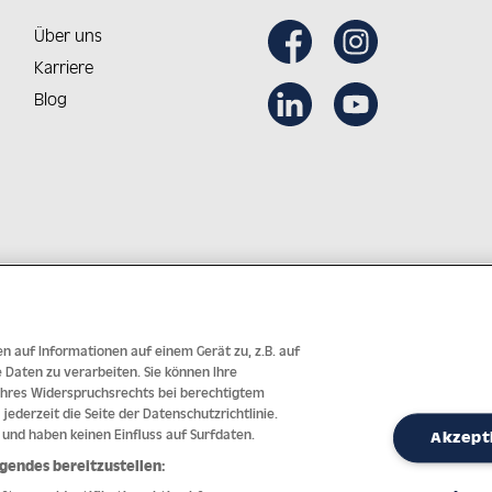
Über uns
Karriere
Blog
Aus Österreich in die Welt
Innovative Technologie mit j
n auf Informationen auf einem Gerät zu, z.B. auf
Daten zu verarbeiten. Sie können Ihre
 Ihres Widerspruchsrechts bei berechtigtem
 jederzeit die Seite der Datenschutzrichtlinie.
 und haben keinen Einfluss auf Surfdaten.
Akzept
gendes bereitzustellen: