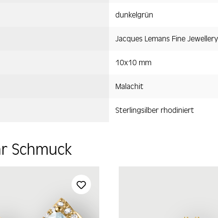
dunkelgrün
Jacques Lemans Fine Jewellery
10x10 mm
Malachit
Sterlingsilber rhodiniert
hr Schmuck