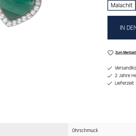
Malachit
IN D
Zum Merkzet
Versandko
2 Jahre He
Lieferzeit
Ohrschmuck