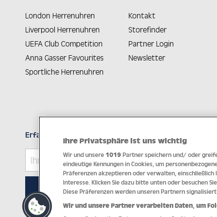
London Herrenuhren
Kontakt
Liverpool Herrenuhren
Storefinder
UEFA Club Competition
Partner Login
Anna Gasser Favourites
Newsletter
Sportliche Herrenuhren
Erfahren Sie Neuheiten als Erstes
Ihre Privatsphäre ist uns wichtig
Wir und unsere
1019
Partner speichern und/ oder greife
eindeutige Kennungen in Cookies, um personenbezogene 
Präferenzen akzeptieren oder verwalten, einschließlich
Interesse. Klicken Sie dazu bitte unten oder besuchen Sie
ABONNIEREN
Diese Präferenzen werden unseren Partnern signalisiert
Wir und unsere Partner verarbeiten Daten, um Fol