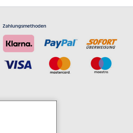
Zahlungsmethoden
ahrzehntelanger Erfahrung