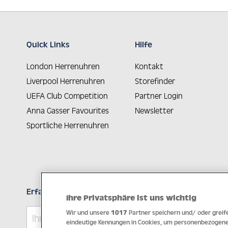
Quick Links
Hilfe
London Herrenuhren
Kontakt
Liverpool Herrenuhren
Storefinder
UEFA Club Competition
Partner Login
Anna Gasser Favourites
Newsletter
Sportliche Herrenuhren
Erfahren Sie Neuheiten als Erstes
Ihre Privatsphäre ist uns wichtig
Wir und unsere
1017
Partner speichern und/ oder greife
eindeutige Kennungen in Cookies, um personenbezogene 