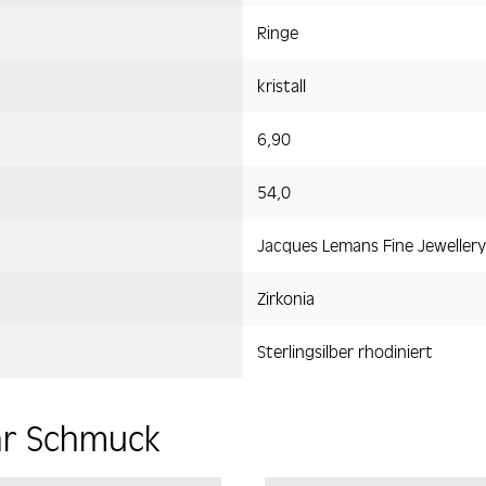
Ringe
kristall
6,90
54,0
Jacques Lemans Fine Jewellery
Zirkonia
Sterlingsilber rhodiniert
hr Schmuck