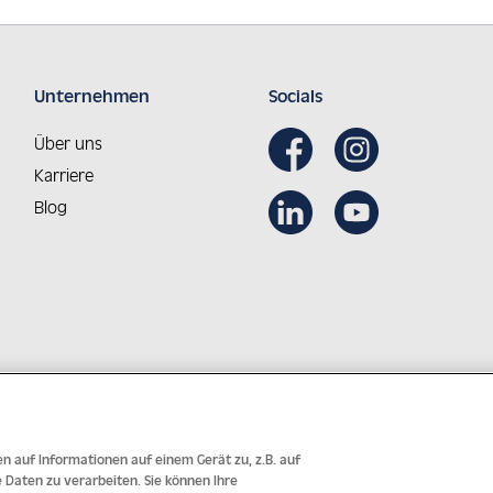
Unternehmen
Socials
Über uns
Karriere
Blog
Aus Österreich in die Welt
Innovative Technologie mit j
n auf Informationen auf einem Gerät zu, z.B. auf
Daten zu verarbeiten. Sie können Ihre