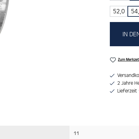
52,0
54
IN D
Zum Merkzet
Versandko
2 Jahre He
Lieferzeit
11