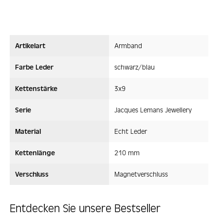
Artikelart
Armband
Farbe Leder
schwarz/blau
Kettenstärke
3x9
Serie
Jacques Lemans Jewellery
Material
Echt Leder
Kettenlänge
210 mm
Verschluss
Magnetverschluss
Entdecken Sie unsere Bestseller