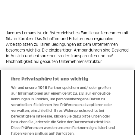
Jacques Lemans ist ein österreichisches Familienunternehmen mit
Sitz in Kärnten. Das Schaffen und Erhalten von regionalen
Arbeitsplätzen zu fairen Bedingungen ist dem Unternehmen
besonders wichtig. Die einzigartigen Armbanduhren sind Designed
in Austria und entsprechen so der transparenten und auf
Nachhaltigkeit aufgebauten Unternehmensstruktur.
Ihre Privatsphäre ist uns wichtig
Wir und unsere
1019
Partner speichern und/ oder greifen
Quick Links
auf Informationen auf einem Gerät zu, z.B. auf eindeutige
Kennungen in Cookies, um personenbezogene Daten zu
verarbeiten. Sie können Ihre Präferenzen akzeptieren oder
Hilfe
verwalten, einschließlich Ihres Widerspruchsrechts bei
berechtigtem Interesse. Klicken Sie dazu bitte unten oder
Unternehmen
besuchen Sie jederzeit die Seite der Datenschutzrichtlinie.
Diese Präferenzen werden unseren Partnern signalisiert und
Socials
haben keinen Einfluss auf Surfdaten.