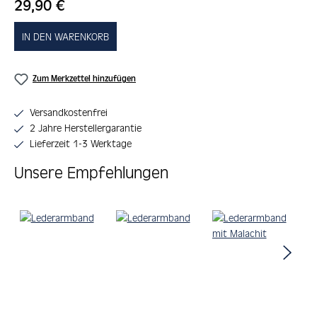
Regulärer Preis:
29,90 €
IN DEN WARENKORB
Zum Merkzettel hinzufügen
Versandkostenfrei
2 Jahre Herstellergarantie
Lieferzeit 1-3 Werktage
Unsere Empfehlungen
Produktgalerie überspringen