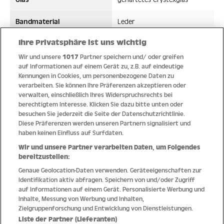
Bandmaterial
Leder
Ihre Privatsphäre ist uns wichtig
Wasserdicht ATM
5 ATM
Wir und unsere
1017
Partner speichern und/ oder greifen
Uhrwerk
Quarz
auf Informationen auf einem Gerät zu, z.B. auf eindeutige
Kennungen in Cookies, um personenbezogene Daten zu
verarbeiten. Sie können Ihre Präferenzen akzeptieren oder
verwalten, einschließlich Ihres Widerspruchsrechts bei
berechtigtem Interesse. Klicken Sie dazu bitte unten oder
Qualität
besuchen Sie jederzeit die Seite der Datenschutzrichtlinie.
Diese Präferenzen werden unseren Partnern signalisiert und
haben keinen Einfluss auf Surfdaten.
Wir und unsere Partner verarbeiten Daten, um Folgendes
bereitzustellen:
Genaue Geolocation-Daten verwenden. Geräteeigenschaften zur
Identifikation aktiv abfragen. Speichern von und/oder Zugriff
auf Informationen auf einem Gerät. Personalisierte Werbung und
Inhalte, Messung von Werbung und Inhalten,
Zielgruppenforschung und Entwicklung von Dienstleistungen.
Liste der Partner (Lieferanten)