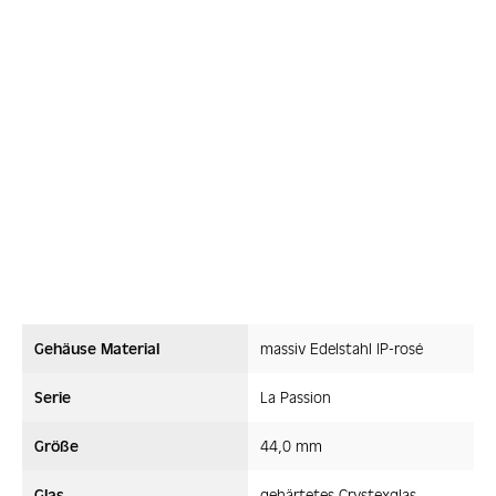
Gehäuse Material
massiv Edelstahl IP-rosé
Serie
La Passion
Größe
44,0 mm
Glas
gehärtetes Crystexglas