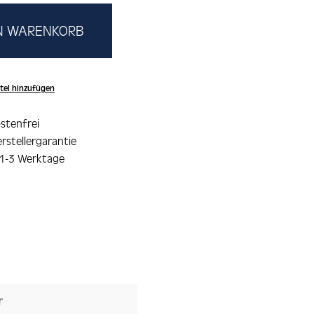
EN WARENKORB
tel hinzufügen
stenfrei
rstellergarantie
 1-3 Werktage
r