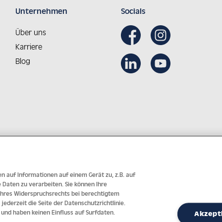
Unternehmen
Socials
Über uns
Karriere
Blog
Aus Österreich in die Welt
Innovative Technologie mit j
n auf Informationen auf einem Gerät zu, z.B. auf
Daten zu verarbeiten. Sie können Ihre
 Ihres Widerspruchsrechts bei berechtigtem
 jederzeit die Seite der Datenschutzrichtlinie.
 und haben keinen Einfluss auf Surfdaten.
Akzept