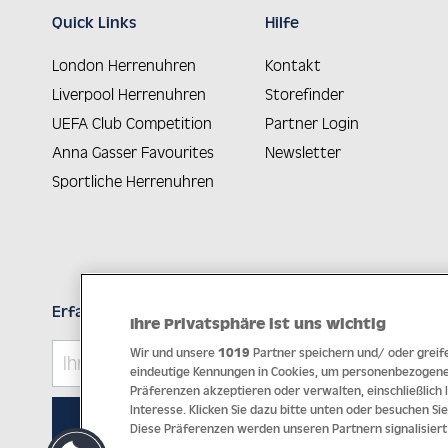
Quick Links
Hilfe
London Herrenuhren
Kontakt
Liverpool Herrenuhren
Storefinder
UEFA Club Competition
Partner Login
Anna Gasser Favourites
Newsletter
Sportliche Herrenuhren
Erfahren Sie Neuheiten als Erstes
Ihre Privatsphäre ist uns wichtig
Wir und unsere
1019
Partner speichern und/ oder greife
eindeutige Kennungen in Cookies, um personenbezogene 
Präferenzen akzeptieren oder verwalten, einschließlich
Interesse. Klicken Sie dazu bitte unten oder besuchen Sie
ABONNIEREN
Diese Präferenzen werden unseren Partnern signalisiert