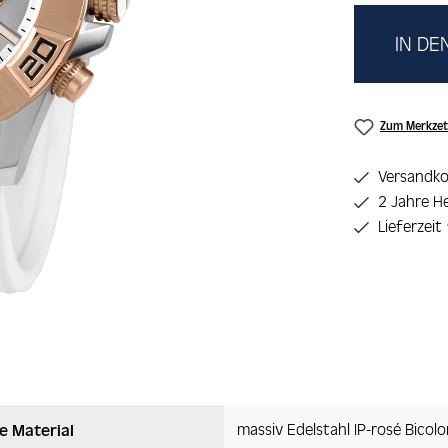
IN D
Zum Merkzet
Versandko
2 Jahre He
Lieferzeit
massiv Edelstahl IP-rosé Bicolo
e Material