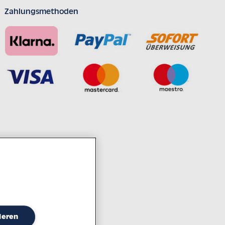
Zahlungsmethoden
ahrzehntelanger Erfahrung
ieren