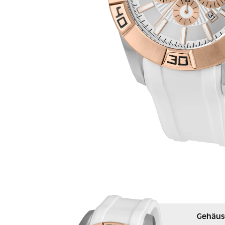
Gehäus