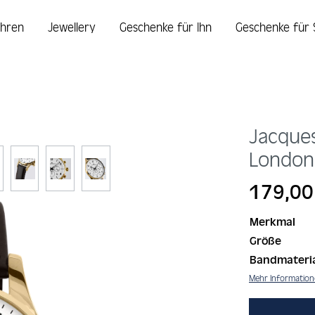
hren
Jewellery
Geschenke für Ihn
Geschenke für 
Jacque
Londo
Regulärer Prei
179,00
Merkmal
Größe
Bandmateri
Mehr Informatio