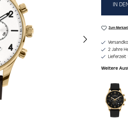
IN D
Zum Merkzet
Versandko
2 Jahre He
Lieferzeit
Weitere Au
Produktgaler