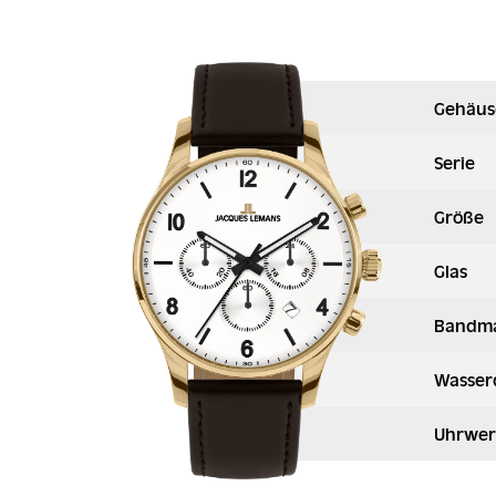
Gehäus
Serie
Größe
Glas
Bandma
Wasser
Uhrwer