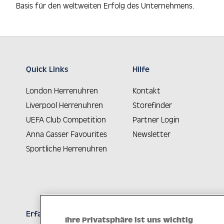
Basis für den weltweiten Erfolg des Unternehmens.
Quick Links
Hilfe
London Herrenuhren
Kontakt
Liverpool Herrenuhren
Storefinder
UEFA Club Competition
Partner Login
Anna Gasser Favourites
Newsletter
Sportliche Herrenuhren
Erfahren Sie Neuheiten als Erstes
Ihre Privatsphäre ist uns wichtig