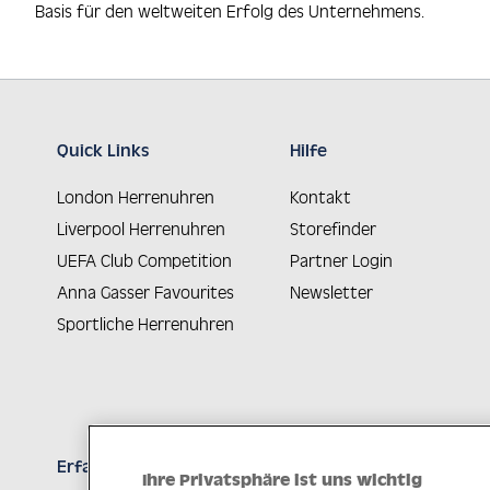
Basis für den weltweiten Erfolg des Unternehmens.
Quick Links
Hilfe
London Herrenuhren
Kontakt
Liverpool Herrenuhren
Storefinder
UEFA Club Competition
Partner Login
Anna Gasser Favourites
Newsletter
Sportliche Herrenuhren
Erfahren Sie Neuheiten als Erstes
Ihre Privatsphäre ist uns wichtig