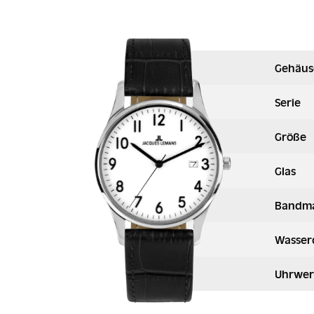
Gehäus
Serie
Größe
Glas
Bandma
Wasser
Uhrwer