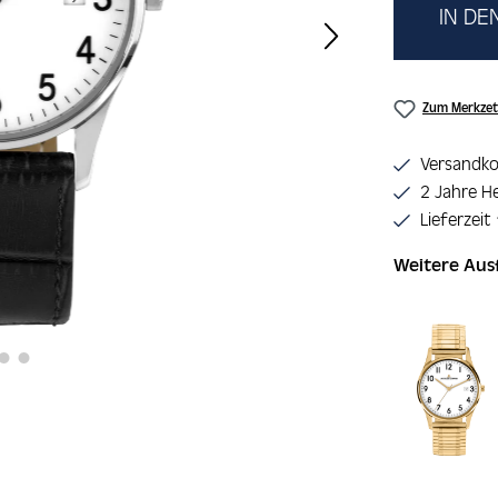
IN D
Zum Merkzet
Versandko
2 Jahre He
Lieferzeit
Weitere Au
Produktgaler