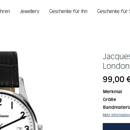
hren
Jewellery
Geschenke für Ihn
Geschenke für 
Jacque
Londo
Regulärer Prei
99,00 
Merkmal
Größe
Bandmateri
Mehr Informatio