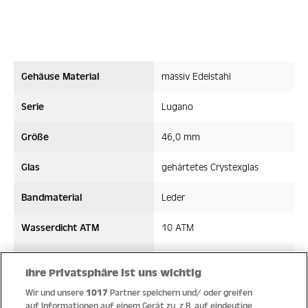
Gehäuse Material
massiv Edelstahl
Serie
Lugano
Größe
46,0 mm
Glas
gehärtetes Crystexglas
Bandmaterial
Leder
Wasserdicht ATM
10 ATM
Uhrwerk
Quarz
Ihre Privatsphäre ist uns wichtig
Wir und unsere
1017
Partner speichern und/ oder greifen
auf Informationen auf einem Gerät zu, z.B. auf eindeutige