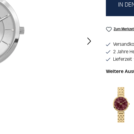
IN D
Zum Merkzet
Versandko
2 Jahre He
Lieferzeit
Weitere Au
Produktgaler