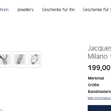
hren
Jewellery
Geschenke für Ihn
Geschenke für 
Jacque
Milano
Regulärer Prei
199,00
Merkmal
Größe
Bandmateri
Mehr Informatio