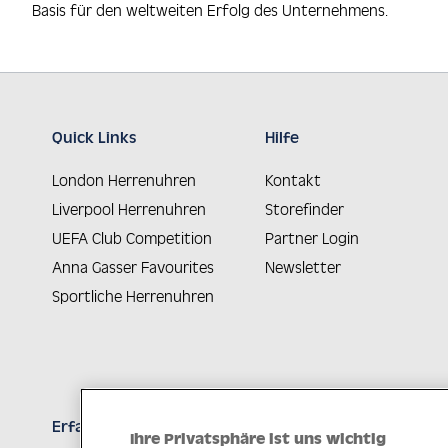
Basis für den weltweiten Erfolg des Unternehmens.
Quick Links
Hilfe
London Herrenuhren
Kontakt
Liverpool Herrenuhren
Storefinder
UEFA Club Competition
Partner Login
Anna Gasser Favourites
Newsletter
Sportliche Herrenuhren
Erfahren Sie Neuheiten als Erstes
Ihre Privatsphäre ist uns wichtig