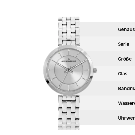
Gehäus
Serie
Größe
Glas
Bandma
Wasser
Uhrwer