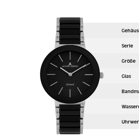
Gehäus
Serie
Größe
Glas
Bandma
Wasser
Uhrwer