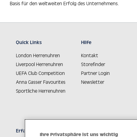
Basis für den weltweiten Erfolg des Unternehmens.
Quick Links
Hilfe
London Herrenuhren
Kontakt
Liverpool Herrenuhren
Storefinder
UEFA Club Competition
Partner Login
Anna Gasser Favourites
Newsletter
Sportliche Herrenuhren
Erfahren Sie Neuheiten als Erstes
Ihre Privatsphäre ist uns wichtig