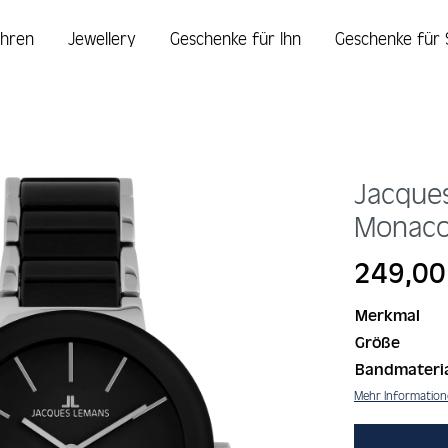
hren
Jewellery
Geschenke für Ihn
Geschenke für 
Jacque
Monac
Regulärer Prei
249,00
Merkmal
Größe
Bandmateri
Mehr Informatio