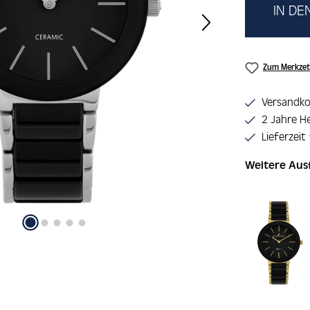
IN D
Zum Merkzet
Versandko
2 Jahre He
Lieferzeit
Weitere Au
Produktgaler