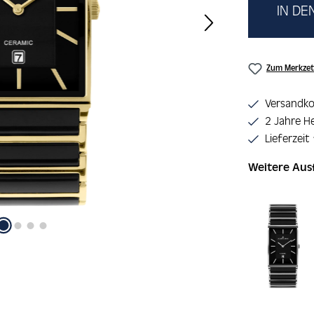
IN D
Zum Merkzet
Versandko
2 Jahre He
Lieferzeit
Weitere Au
Produktgaler