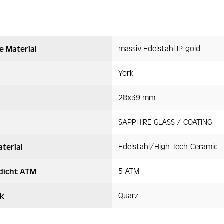
massiv Edelstahl IP-gold
e Material
York
28x39 mm
SAPPHIRE GLASS / COATING
Edelstahl/High-Tech-Ceramic
terial
5 ATM
dicht ATM
Quarz
k