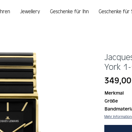
hren
Jewellery
Geschenke für Ihn
Geschenke für 
Jacque
York
1-
Regulärer Prei
349,00
Merkmal
Größe
Bandmateri
Mehr Informatio