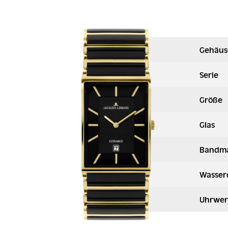
Gehäus
Serie
Größe
Glas
Bandma
Wasser
Uhrwer