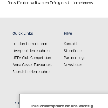
Basis für den weltweiten Erfolg des Unternehmens.
Quick Links
Hilfe
London Herrenuhren
Kontakt
Liverpool Herrenuhren
Storefinder
UEFA Club Competition
Partner Login
Anna Gasser Favourites
Newsletter
Sportliche Herrenuhren
Erfahren Sie Neuheiten als Erstes
Ihre Privatsphäre ist uns wichtig