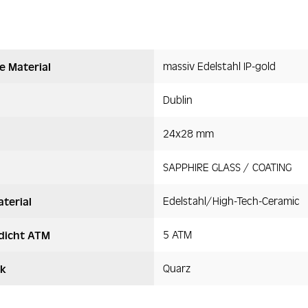
massiv Edelstahl IP-gold
e Material
Dublin
24x28 mm
SAPPHIRE GLASS / COATING
Edelstahl/High-Tech-Ceramic
terial
5 ATM
dicht ATM
Quarz
k