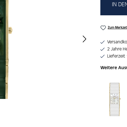
IN D
Zum Merkzet
Versandko
2 Jahre He
Lieferzeit
Weitere Au
Produktgaler