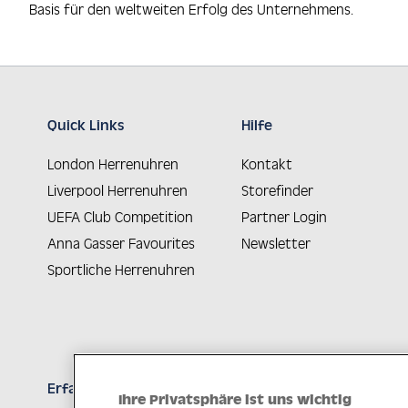
Basis für den weltweiten Erfolg des Unternehmens.
Quick Links
Hilfe
London Herrenuhren
Kontakt
Liverpool Herrenuhren
Storefinder
UEFA Club Competition
Partner Login
Anna Gasser Favourites
Newsletter
Sportliche Herrenuhren
Erfahren Sie Neuheiten als Erstes
Ihre Privatsphäre ist uns wichtig