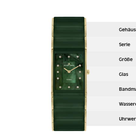
Gehäus
Serie
Größe
Glas
Bandma
Wasser
Uhrwer