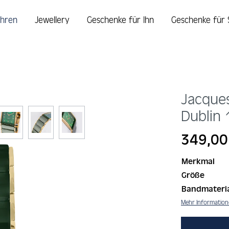
hren
Jewellery
Geschenke für Ihn
Geschenke für 
Jacque
Dublin
Regulärer Prei
349,00
Merkmal
Größe
Bandmateri
Mehr Informatio