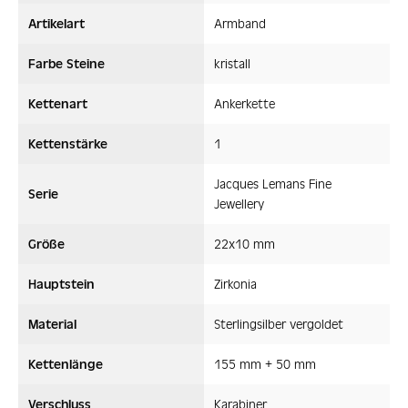
Artikelart
Armband
Farbe Steine
kristall
Kettenart
Ankerkette
Kettenstärke
1
Jacques Lemans Fine
Serie
Jewellery
Größe
22x10 mm
Hauptstein
Zirkonia
Material
Sterlingsilber vergoldet
Kettenlänge
155 mm + 50 mm
Verschluss
Karabiner