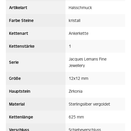
Artikelart
Halsschmuck
Farbe Steine
kristall
Kettenart
Ankerkette
Kettenstärke
1
Jacques Lemans Fine
Serie
Jewellery
Größe
12x12 mm
Hauptstein
Zirkonia
Material
Sterlingsilber vergoldet
Kettenlänge
625 mm
Verschluss
Schiebeverschluss