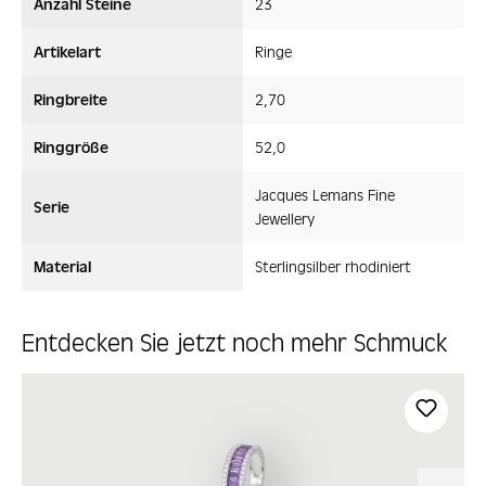
Anzahl Steine
23
Artikelart
Ringe
Ringbreite
2,70
Ringgröße
52,0
Jacques Lemans Fine
Serie
Jewellery
Material
Sterlingsilber rhodiniert
Entdecken Sie jetzt noch mehr Schmuck
Produktgalerie überspringen