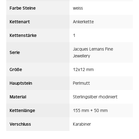
Farbe Steine
weiss
Kettenart
Ankerkette
Kettenstärke
1
Jacques Lemans Fine
Serie
Jewellery
Größe
12x12 mm
Hauptstein
Perlmutt
Material
Sterlingsilber rhodiniert
Kettenlänge
155 mm + 50 mm
Verschluss
Karabiner