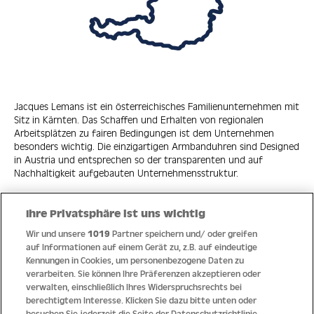
Jacques Lemans ist ein österreichisches Familienunternehmen mit
Sitz in Kärnten. Das Schaffen und Erhalten von regionalen
Arbeitsplätzen zu fairen Bedingungen ist dem Unternehmen
besonders wichtig. Die einzigartigen Armbanduhren sind Designed
in Austria und entsprechen so der transparenten und auf
Nachhaltigkeit aufgebauten Unternehmensstruktur.
Ihre Privatsphäre ist uns wichtig
Wir und unsere
1019
Partner speichern und/ oder greifen
Quick Links
auf Informationen auf einem Gerät zu, z.B. auf eindeutige
Kennungen in Cookies, um personenbezogene Daten zu
verarbeiten. Sie können Ihre Präferenzen akzeptieren oder
Hilfe
verwalten, einschließlich Ihres Widerspruchsrechts bei
berechtigtem Interesse. Klicken Sie dazu bitte unten oder
Unternehmen
besuchen Sie jederzeit die Seite der Datenschutzrichtlinie.