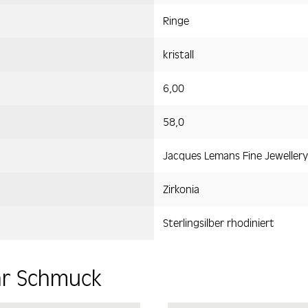
Ringe
kristall
6,00
58,0
Jacques Lemans Fine Jewellery
Zirkonia
Sterlingsilber rhodiniert
hr Schmuck