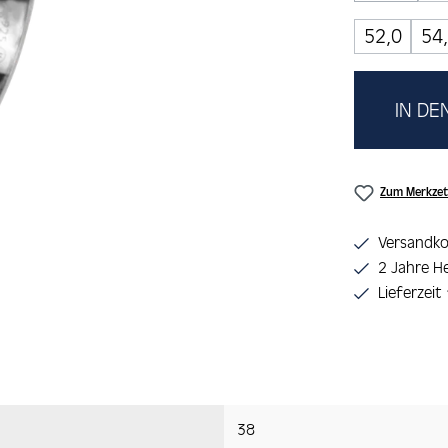
52,0
54
IN D
Zum Merkzet
Versandko
2 Jahre He
Lieferzeit
38