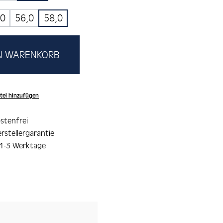
,0
56,0
58,0
EN WARENKORB
tel hinzufügen
stenfrei
rstellergarantie
 1-3 Werktage