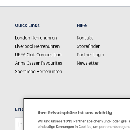
Quick Links
Hilfe
London Herrenuhren
Kontakt
Liverpool Herrenuhren
Storefinder
UEFA Club Competition
Partner Login
Anna Gasser Favourites
Newsletter
Sportliche Herrenuhren
Erfahren Sie Neuheiten als Erstes
Ihre Privatsphäre ist uns wichtig
Wir und unsere
1019
Partner speichern und/ oder greife
eindeutige Kennungen in Cookies, um personenbezogene 