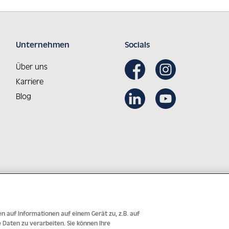
Unternehmen
Socials
Über uns
Karriere
Blog
Aus Österreich in die Welt
Innovative Technologie mit j
n auf Informationen auf einem Gerät zu, z.B. auf
Daten zu verarbeiten. Sie können Ihre