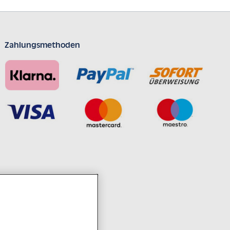
Zahlungsmethoden
ahrzehntelanger Erfahrung