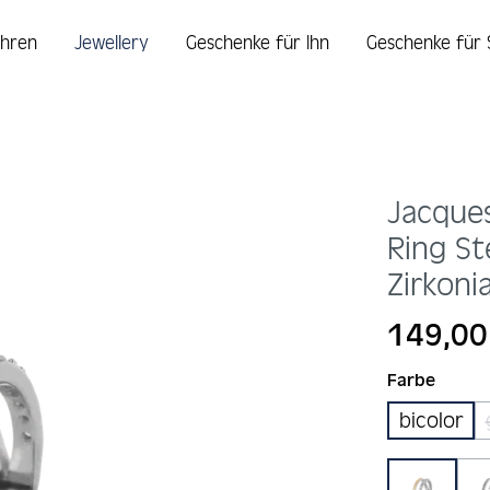
hren
Jewellery
Geschenke für Ihn
Geschenke für 
Jacque
Ring St
Zirkoni
Regulärer Prei
149,00
auswä
Farbe
bicolor