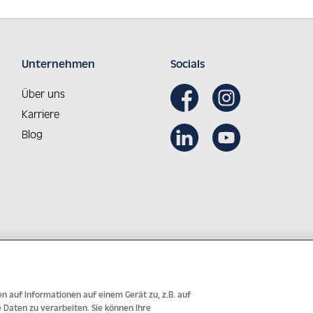
Unternehmen
Socials
Über uns
Karriere
Blog
Aus Österreich in die Welt
Innovative Technologie mit j
n auf Informationen auf einem Gerät zu, z.B. auf
Daten zu verarbeiten. Sie können Ihre