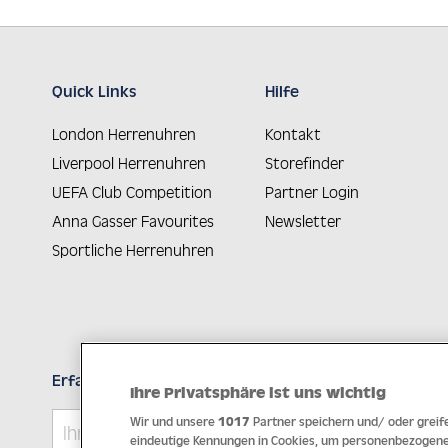
Quick Links
Hilfe
London Herrenuhren
Kontakt
Liverpool Herrenuhren
Storefinder
UEFA Club Competition
Partner Login
Anna Gasser Favourites
Newsletter
Sportliche Herrenuhren
Erfahren Sie Neuheiten als Erstes
Ihre Privatsphäre ist uns wichtig
Wir und unsere
1017
Partner speichern und/ oder greife
eindeutige Kennungen in Cookies, um personenbezogene 