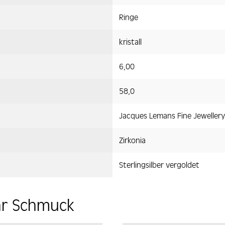
Ringe
kristall
6,00
58,0
Jacques Lemans Fine Jewellery
Zirkonia
Sterlingsilber vergoldet
hr Schmuck