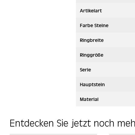
Artikelart
Farbe Steine
Ringbreite
Ringgröße
Serie
Hauptstein
Material
Entdecken Sie jetzt noch me