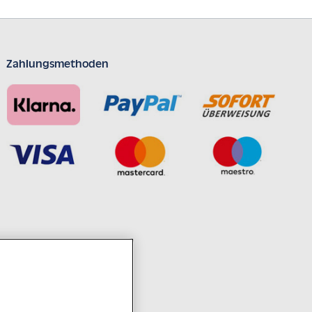
Zahlungsmethoden
ahrzehntelanger Erfahrung