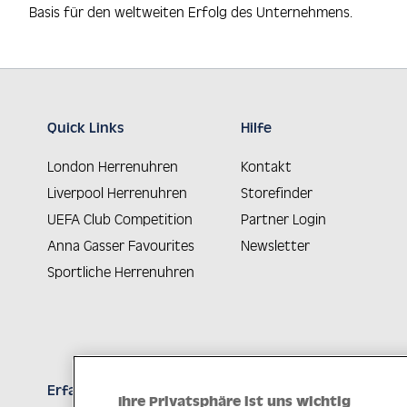
Basis für den weltweiten Erfolg des Unternehmens.
Quick Links
Hilfe
London Herrenuhren
Kontakt
Liverpool Herrenuhren
Storefinder
UEFA Club Competition
Partner Login
Anna Gasser Favourites
Newsletter
Sportliche Herrenuhren
Erfahren Sie Neuheiten als Erstes
Ihre Privatsphäre ist uns wichtig