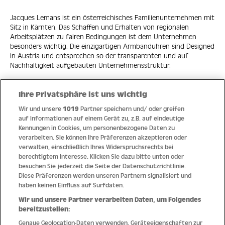
Jacques Lemans ist ein österreichisches Familienunternehmen mit
Sitz in Kärnten. Das Schaffen und Erhalten von regionalen
Arbeitsplätzen zu fairen Bedingungen ist dem Unternehmen
besonders wichtig. Die einzigartigen Armbanduhren sind Designed
in Austria und entsprechen so der transparenten und auf
Nachhaltigkeit aufgebauten Unternehmensstruktur.
Ihre Privatsphäre ist uns wichtig
Wir und unsere
1019
Partner speichern und/ oder greifen
Quick Links
auf Informationen auf einem Gerät zu, z.B. auf eindeutige
Kennungen in Cookies, um personenbezogene Daten zu
verarbeiten. Sie können Ihre Präferenzen akzeptieren oder
Hilfe
verwalten, einschließlich Ihres Widerspruchsrechts bei
berechtigtem Interesse. Klicken Sie dazu bitte unten oder
Unternehmen
besuchen Sie jederzeit die Seite der Datenschutzrichtlinie.
Diese Präferenzen werden unseren Partnern signalisiert und
Socials
haben keinen Einfluss auf Surfdaten.
Wir und unsere Partner verarbeiten Daten, um Folgendes
Zahlungsmethoden
bereitzustellen:
Genaue Geolocation-Daten verwenden. Geräteeigenschaften zur