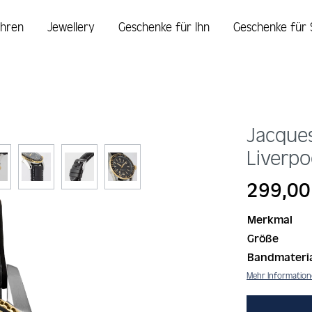
hren
Jewellery
Geschenke für Ihn
Geschenke für 
Jacque
Liverpo
Regulärer Prei
299,00
Merkmal
Größe
Bandmateri
Mehr Informatio