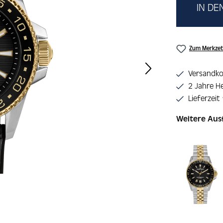
IN D
Zum Merkzet
Versandko
2 Jahre He
Lieferzeit
Weitere Au
Produktgaler