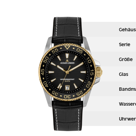
Gehäus
Serie
Größe
Glas
Bandma
Wasser
Uhrwer