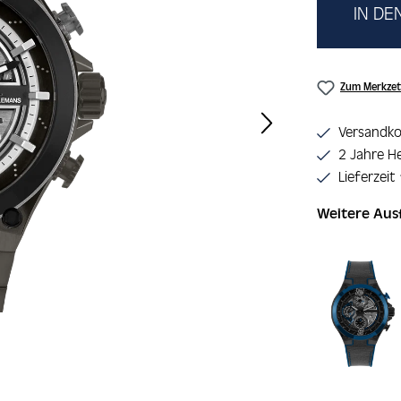
IN D
Zum Merkzet
Versandko
2 Jahre He
Lieferzeit
Weitere Au
Produktgaler