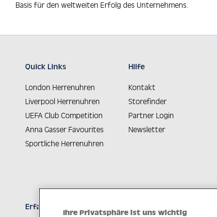
Basis für den weltweiten Erfolg des Unternehmens.
Quick Links
Hilfe
London Herrenuhren
Kontakt
Liverpool Herrenuhren
Storefinder
UEFA Club Competition
Partner Login
Anna Gasser Favourites
Newsletter
Sportliche Herrenuhren
Erfahren Sie Neuheiten als Erstes
Ihre Privatsphäre ist uns wichtig