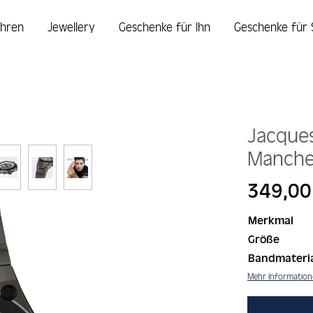
hren
Jewellery
Geschenke für Ihn
Geschenke für 
Jacque
Manche
Regulärer Prei
349,00
Merkmal
Größe
Bandmateri
Mehr Informatio