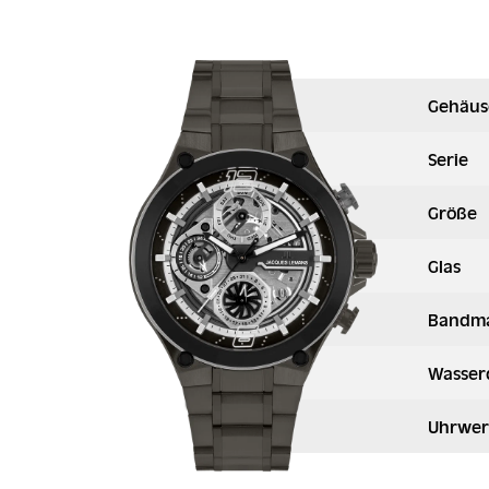
Gehäus
Serie
Größe
Glas
Bandma
Wasser
Uhrwer