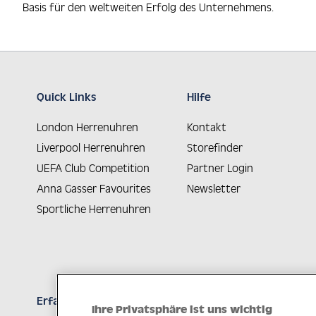
Basis für den weltweiten Erfolg des Unternehmens.
Quick Links
Hilfe
London Herrenuhren
Kontakt
Liverpool Herrenuhren
Storefinder
UEFA Club Competition
Partner Login
Anna Gasser Favourites
Newsletter
Sportliche Herrenuhren
Erfahren Sie Neuheiten als Erstes
Ihre Privatsphäre ist uns wichtig