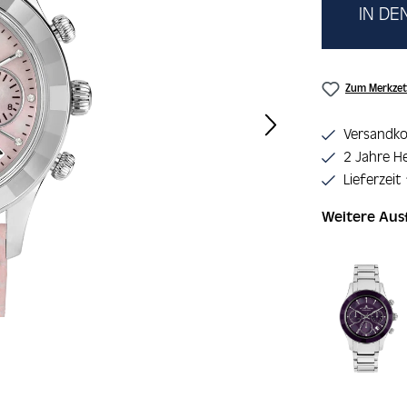
IN D
Zum Merkzet
Versandko
2 Jahre He
Lieferzeit
Weitere Au
Produktgaler