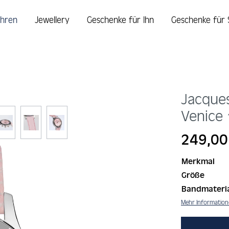
hren
Jewellery
Geschenke für Ihn
Geschenke für 
Jacque
Venice
Regulärer Prei
249,00
Merkmal
Größe
Bandmateri
Mehr Informatio