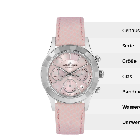
Gehäus
Serie
Größe
Glas
Bandma
Wasser
Uhrwer