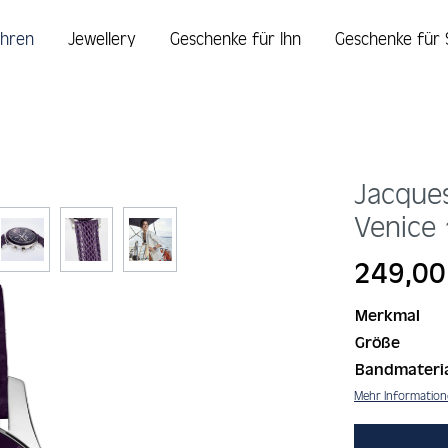
hren
Jewellery
Geschenke für Ihn
Geschenke für 
Jacque
Venice
Regulärer Prei
249,00
Merkmal
Größe
Bandmateri
Mehr Informatio