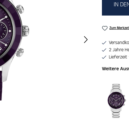
IN D
Zum Merkzet
Versandko
2 Jahre He
Lieferzeit
Weitere Au
Produktgaler