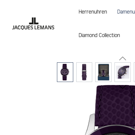
 Hauptinhalt springen
Zur Suche springen
Zur Hauptnavigation springen
Herrenuhren
Damenu
Diamond Collection
Bildergalerie überspringen