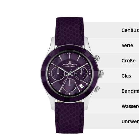
Gehäus
Serie
Größe
Glas
Bandma
Wasser
Uhrwer