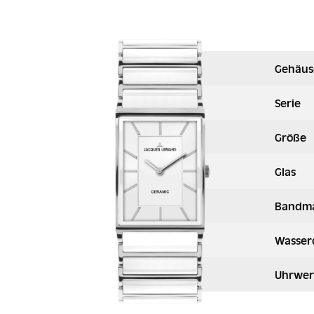
Gehäus
Serie
Größe
Glas
Bandma
Wasser
Uhrwer