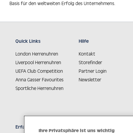
Basis für den weltweiten Erfolg des Unternehmens.
Quick Links
Hilfe
London Herrenuhren
Kontakt
Liverpool Herrenuhren
Storefinder
UEFA Club Competition
Partner Login
Anna Gasser Favourites
Newsletter
Sportliche Herrenuhren
Erfahren Sie Neuheiten als Erstes
Ihre Privatsphäre ist uns wichtig