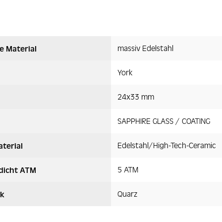
massiv Edelstahl
e Material
York
24x33 mm
SAPPHIRE GLASS / COATING
Edelstahl/High-Tech-Ceramic
terial
5 ATM
dicht ATM
Quarz
k