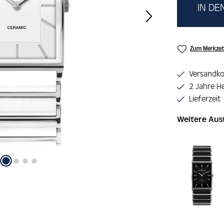
IN D
Zum Merkzet
Versandko
2 Jahre He
Lieferzeit
Weitere Au
Produktgaler