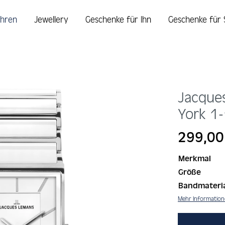
hren
Jewellery
Geschenke für Ihn
Geschenke für 
Jacque
York
1
Regulärer Prei
299,00
Merkmal
Größe
Bandmateri
Mehr Informatio