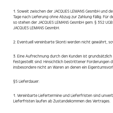
1. Soweit zwischen der JACQUES LEMANS GesmbH und dem 
Tage nach Lieferung ohne Abzug zur Zahlung fällig. Für 
so stehen der JACQUES LEMANS GesmbH gem. § 352 UGB Ver
JACQUES LEMANS GesmbH.
2. Eventuell vereinbarte Skonti werden nicht gewährt, so
3. Eine Aufrechnung durch den Kunden ist grundsätzlich
festgestellt sind. Hinsichtlich bestrittener Forderunge
insbesondere nicht an Waren an denen ein Eigentumsvo
§5 Lieferdauer:
1. Vereinbarte Liefertermine und Lieferfristen sind unve
Lieferfristen laufen ab Zustandekommen des Vertrages.