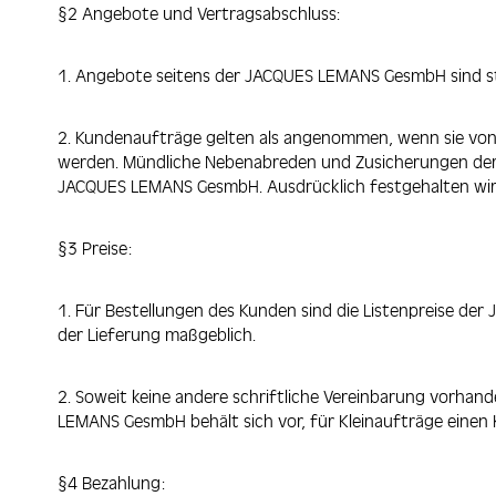
§2 Angebote und Vertragsabschluss:
1. Angebote seitens der JACQUES LEMANS GesmbH sind st
2. Kundenaufträge gelten als angenommen, wenn sie von
werden. Mündliche Nebenabreden und Zusicherungen der 
JACQUES LEMANS GesmbH. Ausdrücklich festgehalten w
§3 Preise:
1. Für Bestellungen des Kunden sind die Listenpreise de
der Lieferung maßgeblich.
2. Soweit keine andere schriftliche Vereinbarung vorhan
LEMANS GesmbH behält sich vor, für Kleinaufträge einen
§4 Bezahlung: