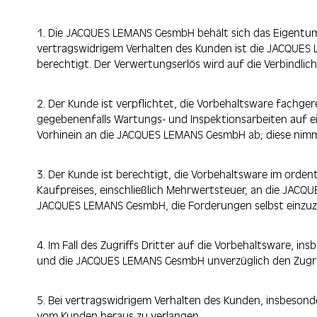
1. Die JACQUES LEMANS GesmbH behält sich das Eigentum 
vertragswidrigem Verhalten des Kunden ist die JACQUE
berechtigt. Der Verwertungserlös wird auf die Verbindl
2. Der Kunde ist verpflichtet, die Vorbehaltsware fachg
gegebenenfalls Wartungs- und Inspektionsarbeiten auf ei
Vorhinein an die JACQUES LEMANS GesmbH ab; diese nimmt
3. Der Kunde ist berechtigt, die Vorbehaltsware im ordent
Kaufpreises, einschließlich Mehrwertsteuer, an die JAC
JACQUES LEMANS GesmbH, die Forderungen selbst einzuzie
4. Im Fall des Zugriffs Dritter auf die Vorbehaltsware, i
und die JACQUES LEMANS GesmbH unverzüglich den Zugri
5. Bei vertragswidrigem Verhalten des Kunden, insbeson
vom Kunden heraus zu verlangen.