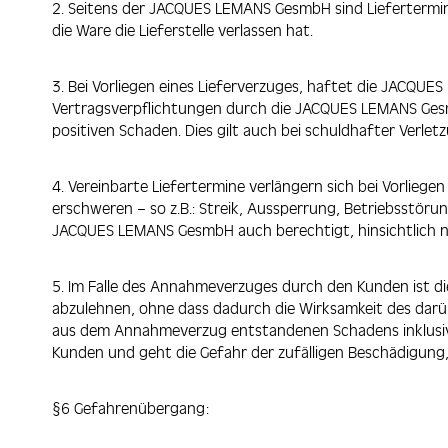
2. Seitens der JACQUES LEMANS GesmbH sind Liefertermine
die Ware die Lieferstelle verlassen hat.
3. Bei Vorliegen eines Lieferverzuges, haftet die JACQUE
Vertragsverpflichtungen durch die JACQUES LEMANS Gesm
positiven Schaden. Dies gilt auch bei schuldhafter Verlet
4. Vereinbarte Liefertermine verlängern sich bei Vorlie
erschweren – so z.B.: Streik, Aussperrung, Betriebsstör
JACQUES LEMANS GesmbH auch berechtigt, hinsichtlich noc
5. Im Falle des Annahmeverzuges durch den Kunden ist 
abzulehnen, ohne dass dadurch die Wirksamkeit des daru
aus dem Annahmeverzug entstandenen Schadens inklusiv
Kunden und geht die Gefahr der zufälligen Beschädigung,
§6 Gefahrenübergang: