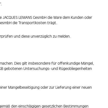
“.
d die JACQUES LEMANS GesmbH die Ware dem Kunden oder
GesmbH die Transportkosten trägt.
prüfen und diese unverzüglich zu melden.
achen. Dies gilt insbesondere für offenkundige Mängel,
7 UGB gebotenen Untersuchungs- und Rügeobliegenheiten
einer Mangelbeseitigung oder zur Lieferung einer neuen
gemäß den einschlägigen gesetzlichen Bestimmungen