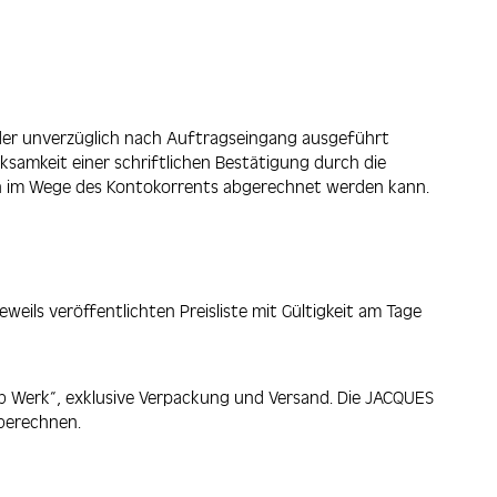
r unverzüglich nach Auftragseingang ausgeführt
amkeit einer schriftlichen Bestätigung durch die
 im Wege des Kontokorrents abgerechnet werden kann.
ils veröffentlichten Preisliste mit Gültigkeit am Tage
ab Werk“, exklusive Verpackung und Versand. Die JACQUES
 berechnen.