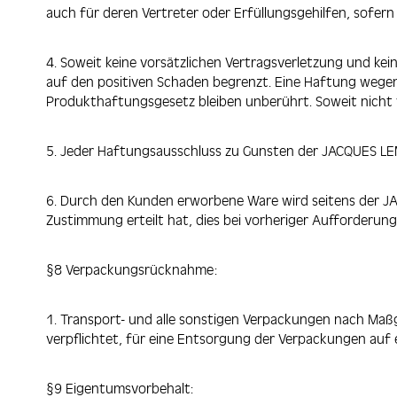
auch für deren Vertreter oder Erfüllungsgehilfen, sofern
4. Soweit keine vorsätzlichen Vertragsverletzung und ke
auf den positiven Schaden begrenzt. Eine Haftung wegen
Produkthaftungsgesetz bleiben unberührt. Soweit nicht 
5. Jeder Haftungsausschluss zu Gunsten der JACQUES LEMA
6. Durch den Kunden erworbene Ware wird seitens der JAC
Zustimmung erteilt hat, dies bei vorheriger Aufforde
§8 Verpackungsrücknahme:
1. Transport- und alle sonstigen Verpackungen nach Maß
verpflichtet, für eine Entsorgung der Verpackungen auf 
§9 Eigentumsvorbehalt: