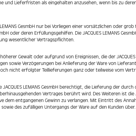
 und Lieferfristen als eingehalten anzusehen, wenn bis zu deren
S LEMANS GesmbH nur bei Vorliegen einer vorsätzlichen oder grob 
bH oder deren Erfüllungsgehilfen. Die JACQUES LEMANS GesmbH
zung wesentlicher Vertragspflichten.
gen höherer Gewalt oder aufgrund von Ereignissen, die der JACQU
ungen sowie Verzögerungen bei Anlieferung der Ware von Lieferan
h nicht erfolgter Teillieferungen ganz oder teilweise vom Vertr
die JACQUES LEMANS GesmbH berechtigt, die Lieferung der durc
̈berhinausgehenden Vertrages berührt wird. Des Weiteren ist d
e dem entgangenen Gewinn zu verlangen. Mit Eintritt des Anna
 sowie des zufälligen Untergangs der Ware auf den Kunden über.