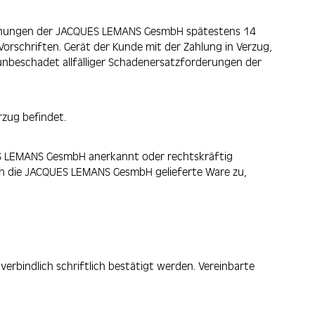
echnungen der JACQUES LEMANS GesmbH spätestens 14
Vorschriften. Gerät der Kunde mit der Zahlung in Verzug,
unbeschadet allfälliger Schadenersatzforderungen der
rzug befindet.
UES LEMANS GesmbH anerkannt oder rechtskräftig
rch die JACQUES LEMANS GesmbH gelieferte Ware zu,
erbindlich schriftlich bestätigt werden. Vereinbarte