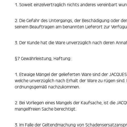
1. Soweit einzelvertraglich nichts anderes vereinbart 
2. Die Gefahr des Untergangs, der Beschädigung oder d
seinem Beauftragen am benannten Lieferort zur Verfügu
3. Der Kunde hat die Ware unverzüglich nach deren Annah
§7 Gewährleistung, Haftung:
1. Etwaige Mängel der gelieferten Ware sind der JACQUES
welche unverzüglich nach Erhalt der Ware zu rügen sin
ordnungsgemäß nachzukommen.
2. Bei Vorliegen eines Mangels der Kaufsache, ist die J
mangelfreien Sache berechtigt.
3. Im Falle der Geltendmachung von Schadensersatzans