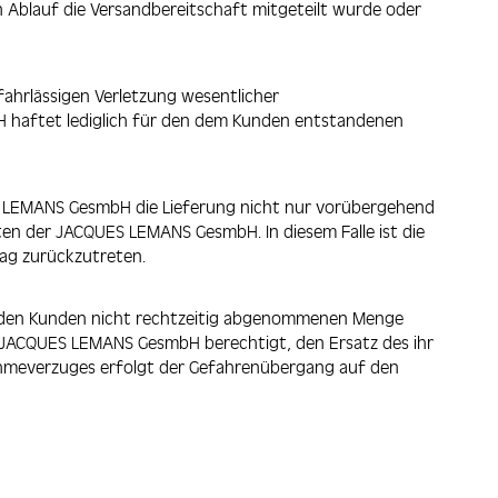
 Ablauf die Versandbereitschaft mitgeteilt wurde oder
fahrlässigen Verletzung wesentlicher
 haftet lediglich für den dem Kunden entstandenen
ES LEMANS GesmbH die Lieferung nicht nur vorübergehend
ten der JACQUES LEMANS GesmbH. In diesem Falle ist die
ag zurückzutreten.
h den Kunden nicht rechtzeitig abgenommenen Menge
ie JACQUES LEMANS GesmbH berechtigt, den Ersatz des ihr
hmeverzuges erfolgt der Gefahrenübergang auf den