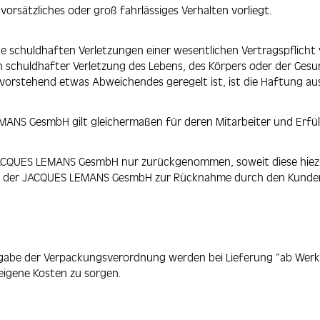
 vorsätzliches oder groß fahrlässiges Verhalten vorliegt.
ine schuldhaften Verletzungen einer wesentlichen Vertragspflich
 schuldhafter Verletzung des Lebens, des Körpers oder der Ges
vorstehend etwas Abweichendes geregelt ist, ist die Haftung au
NS GesmbH gilt gleichermaßen für deren Mitarbeiter und Erfül
QUES LEMANS GesmbH nur zurückgenommen, soweit diese hiezu rec
rung der JACQUES LEMANS GesmbH zur Rücknahme durch den Kund
gabe der Verpackungsverordnung werden bei Lieferung “ab Werk“ 
eigene Kosten zu sorgen.