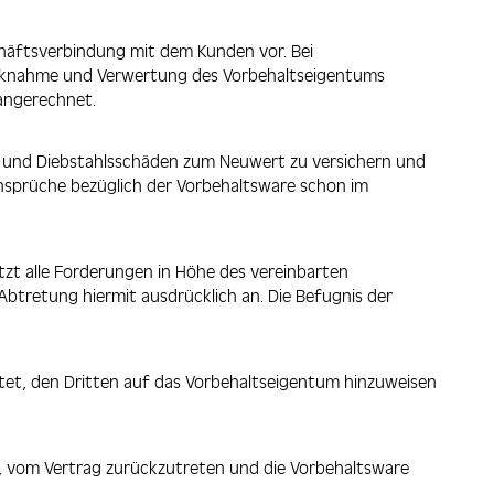
häftsverbindung mit dem Kunden vor. Bei
̈cknahme und Verwertung des Vorbehaltseigentums
 angerechnet.
r- und Diebstahlsschäden zum Neuwert zu versichern und
nsprüche bezüglich der Vorbehaltsware schon im
etzt alle Forderungen in Höhe des vereinbarten
retung hiermit ausdrücklich an. Die Befugnis der
ichtet, den Dritten auf das Vorbehaltseigentum hinzuweisen
 vom Vertrag zurückzutreten und die Vorbehaltsware