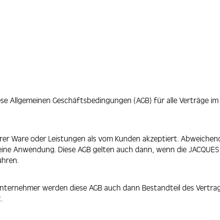
diese Allgemeinen Geschäftsbedingungen (AGB) für alle Verträge 
rer Ware oder Leistungen als vom Kunden akzeptiert. Abweiche
 keine Anwendung. Diese AGB gelten auch dann, wenn die JACQU
̈hren.
nternehmer werden diese AGB auch dann Bestandteil des Vertra
.