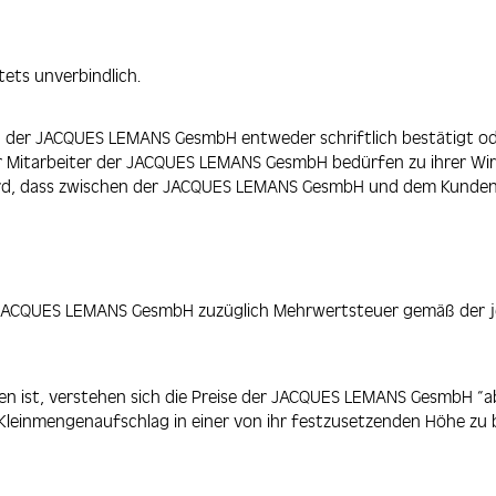
ets unverbindlich.
 der JACQUES LEMANS GesmbH entweder schriftlich bestätigt ode
Mitarbeiter der JACQUES LEMANS GesmbH bedürfen zu ihrer Wirks
ird, dass zwischen der JACQUES LEMANS GesmbH und dem Kunden
r JACQUES LEMANS GesmbH zuzüglich Mehrwertsteuer gemäß der jewe
den ist, verstehen sich die Preise der JACQUES LEMANS GesmbH “
 Kleinmengenaufschlag in einer von ihr festzusetzenden Höhe zu