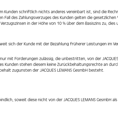
Kunden schriftlich nichts anderes vereinbart ist, sind die R
den Fall des Zahlungsverzuges des Kunden gelten die gesetzlichen 
zugszinsen in der Höhe von 10 % über dem Basiszins zu, dies 
weit sich der Kunde mit der Bezahlung früherer Leistungen im Ve
 nur mit Forderungen zulässig, die unbestritten, von der JACQ
n des Kunden stehen diesem keine Zurückbehaltungsrechte an du
rbehalt zugunsten der JACQUES LEMANS GesmbH besteht.
rbindlich, soweit diese nicht von der JACQUES LEMANS GesmbH als v