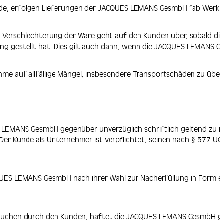
wurde, erfolgen Lieferungen der JACQUES LEMANS GesmbH “ab Werk
er Verschlechterung der Ware geht auf den Kunden über, sobal
ng gestellt hat. Dies gilt auch dann, wenn die JACQUES LEMANS 
me auf allfällige Mängel, insbesondere Transportschäden zu über
 LEMANS GesmbH gegenüber unverzüglich schriftlich geltend zu m
d. Der Kunde als Unternehmer ist verpflichtet, seinen nach § 37
ACQUES LEMANS GesmbH nach ihrer Wahl zur Nacherfüllung in Form 
prüchen durch den Kunden, haftet die JACQUES LEMANS GesmbH 