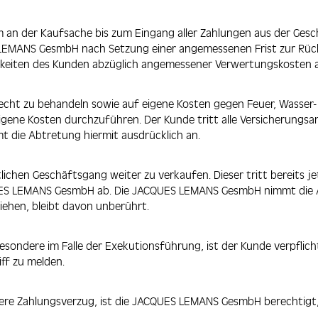
an der Kaufsache bis zum Eingang aller Zahlungen aus der Gesc
S LEMANS GesmbH nach Setzung einer angemessenen Frist zur Ru
ichkeiten des Kunden abzüglich angemessener Verwertungskosten
erecht zu behandeln sowie auf eigene Kosten gegen Feuer, Wasse
gene Kosten durchzuführen. Der Kunde tritt alle Versicherungsa
 die Abtretung hiermit ausdrücklich an.
lichen Geschäftsgang weiter zu verkaufen. Dieser tritt bereits j
QUES LEMANS GesmbH ab. Die JACQUES LEMANS GesmbH nimmt die Abt
hen, bleibt davon unberührt.
nsbesondere im Falle der Exekutionsführung, ist der Kunde verpfl
ff zu melden.
dere Zahlungsverzug, ist die JACQUES LEMANS GesmbH berechtigt,