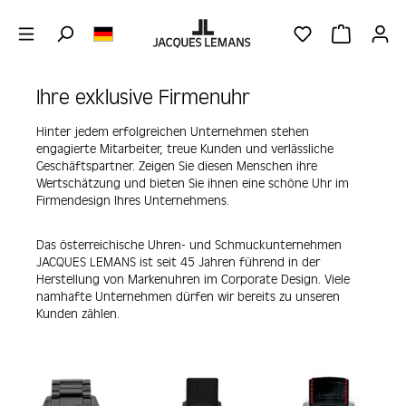
Zum Hauptinhalt springen
DU HAST 0 PRO
WARENKOR
Ihre exklusive Firmenuhr
Hinter jedem erfolgreichen Unternehmen stehen
engagierte Mitarbeiter, treue Kunden und verlässliche
Geschäftspartner. Zeigen Sie diesen Menschen ihre
Wertschätzung und bieten Sie ihnen eine schöne Uhr im
Firmendesign Ihres Unternehmens.
Das österreichische Uhren- und Schmuckunternehmen
JACQUES LEMANS ist seit 45 Jahren führend in der
Herstellung von Markenuhren im Corporate Design. Viele
namhafte Unternehmen dürfen wir bereits zu unseren
Kunden zählen.