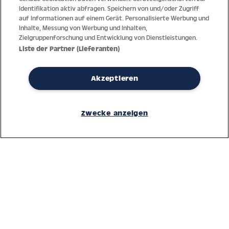
Identifikation aktiv abfragen. Speichern von und/oder Zugriff
auf Informationen auf einem Gerät. Personalisierte Werbung und
Inhalte, Messung von Werbung und Inhalten,
Zielgruppenforschung und Entwicklung von Dienstleistungen.
Liste der Partner (Lieferanten)
Akzeptieren
Dank jahrzehntelanger Erfahrung mit der Produktion und dem
Vertrieb feinster Herren- und Damenuhren bietet Jacques Lemans
Zwecke anzeigen
höchste Standards bei Materialien und dem Service. Laufende
Kontrollen garantieren höchste Qualität bei jeder einzelnen Uhr.
Ein vertrauensvoller Umgang mit unseren Kunden ist die Basis für
den weltweiten Erfolg des Unternehmens.
Service