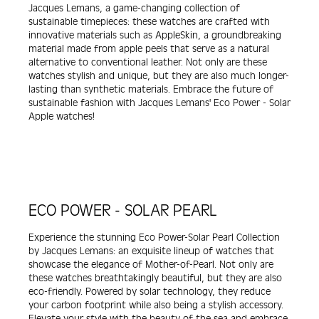
Jacques Lemans, a game-changing collection of
sustainable timepieces: these watches are crafted with
innovative materials such as AppleSkin, a groundbreaking
material made from apple peels that serve as a natural
alternative to conventional leather. Not only are these
watches stylish and unique, but they are also much longer-
lasting than synthetic materials. Embrace the future of
sustainable fashion with Jacques Lemans' Eco Power - Solar
Apple watches!
ECO POWER - SOLAR PEARL
Experience the stunning Eco Power-Solar Pearl Collection
by Jacques Lemans: an exquisite lineup of watches that
showcase the elegance of Mother-of-Pearl. Not only are
these watches breathtakingly beautiful, but they are also
eco-friendly. Powered by solar technology, they reduce
your carbon footprint while also being a stylish accessory.
Elevate your style with the beauty of the sea and embrace