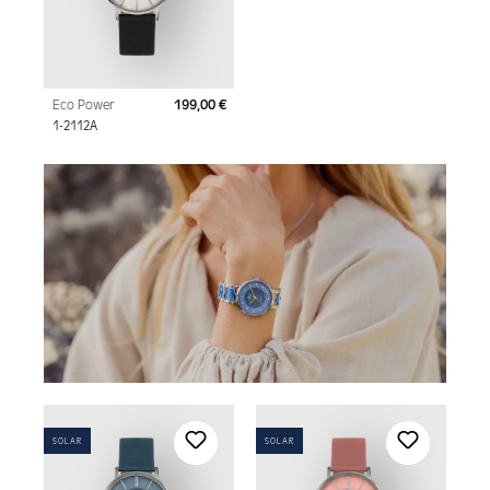
Eco Power
199,00 €
Regulärer Preis:
1-2112A
SOLAR
SOLAR