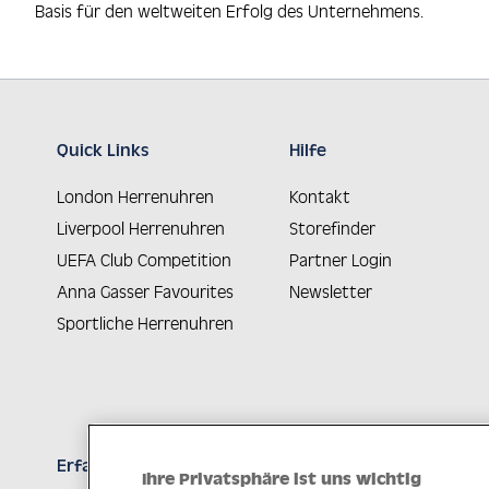
Basis für den weltweiten Erfolg des Unternehmens.
Quick Links
Hilfe
London Herrenuhren
Kontakt
Liverpool Herrenuhren
Storefinder
UEFA Club Competition
Partner Login
Anna Gasser Favourites
Newsletter
Sportliche Herrenuhren
Erfahren Sie Neuheiten als Erstes
Ihre Privatsphäre ist uns wichtig