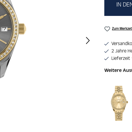
IN D
Zum Merkzet
Versandko
2 Jahre He
Lieferzeit
Weitere Au
Produktgaler