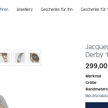
hren
Jewellery
Geschenke für Ihn
Geschenke für 
Jacque
Derby
Regulärer Prei
299,00
Merkmal
Größe
Bandmateri
Mehr Informatio