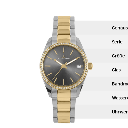
Gehäus
Serie
Größe
Glas
Bandma
Wasser
Uhrwer